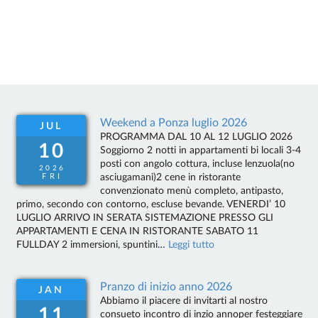
Weekend a Ponza luglio 2026
JUL
PROGRAMMA DAL 10 AL 12 LUGLIO 2026
10
Soggiorno 2 notti in appartamenti bi locali 3-4
posti con angolo cottura, incluse lenzuola(no
2026
asciugamani)2 cene in ristorante
FRI
convenzionato menù completo, antipasto,
primo, secondo con contorno, escluse bevande. VENERDI’ 10
LUGLIO ARRIVO IN SERATA SISTEMAZIONE PRESSO GLI
APPARTAMENTI E CENA IN RISTORANTE SABATO 11
FULLDAY 2 immersioni, spuntini…
Leggi tutto
Pranzo di inizio anno 2026
JAN
Abbiamo il piacere di invitarti al nostro
11
consueto incontro di inzio annoper festeggiare