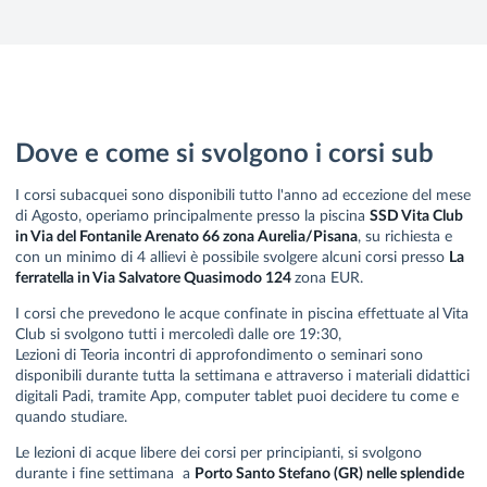
Dove e come si svolgono i corsi sub
I corsi subacquei sono disponibili tutto l'anno ad eccezione del mese
di Agosto, operiamo principalmente presso la piscina
SSD Vita Club
in Via del Fontanile Arenato 66 zona Aurelia/Pisana
, su richiesta e
con un minimo di 4 allievi è possibile svolgere alcuni corsi presso
La
ferratella in Via Salvatore Quasimodo 124
zona EUR.
I corsi che prevedono le acque confinate in piscina effettuate al Vita
Club si svolgono tutti i mercoledì dalle ore 19:30,
Lezioni di Teoria incontri di approfondimento o seminari sono
disponibili durante tutta la settimana e attraverso i materiali didattici
digitali Padi, tramite App, computer tablet puoi decidere tu come e
quando studiare.
Le lezioni di acque libere dei corsi per principianti, si svolgono
durante i fine settimana a
Porto Santo Stefano (GR) nelle splendide