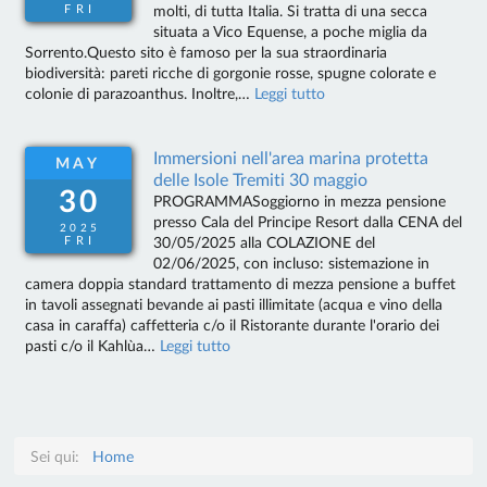
FRI
molti, di tutta Italia. Si tratta di una secca
situata a Vico Equense, a poche miglia da
Sorrento.Questo sito è famoso per la sua straordinaria
biodiversità: pareti ricche di gorgonie rosse, spugne colorate e
colonie di parazoanthus. Inoltre,…
Leggi tutto
Immersioni nell'area marina protetta
MAY
delle Isole Tremiti 30 maggio
30
PROGRAMMASoggiorno in mezza pensione
presso Cala del Principe Resort dalla CENA del
2025
FRI
30/05/2025 alla COLAZIONE del
02/06/2025, con incluso: sistemazione in
camera doppia standard trattamento di mezza pensione a buffet
in tavoli assegnati bevande ai pasti illimitate (acqua e vino della
casa in caraffa) caffetteria c/o il Ristorante durante l'orario dei
pasti c/o il Kahlùa…
Leggi tutto
Sei qui:
Home