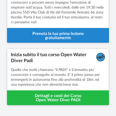
conoscerci e provare senzo impegno l'emozione di
respirare sott'acqua. Tutti i mercoledì, dalle ore 19:30 nella
piscina SSD Vita Club di Via del Fontanile Arenato 66 zona
Aurelia. Porta il tuo costume ed il tuo entusiasmo, al resto
ci pensiamo noi!
Prenota la tua prima lezione
gratuitamente
Inizia subito il tuo corso Open Water
Diver Padi
Quello che molti chiamano "il PADI" è il brevetto piu'
conosciuto e conseguito al mondo. E' il primo passo per
immergerti in autonomia fino alla profondità di 18m. ed
una esperienza che non dimenticherai mai.
Dettagli e costi del Corso
Open Water Diver PADI