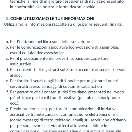
tecniche, al fine di migliorare l’esperienza di navigazione sul sito
in conformità alla nostra informativa sui cookie.
2. COME UTILIZZIAMO LE TUE INFORMAZIONI
Utilizziamo le informazioni raccolte su di te per le seguenti finalità:
Per l’iscrizione nel libro soci dell’associazione
Per le comunicazioni associative (convocazioni di assemblea,
eventi ed iniziative associative
Per il processamento dei brevetti subacquei, coperture
assicurative
Per consentirti di registrarti sul Sito e accedere ai servizi riservati
ai soci.
Per fornire il servizio agli iscritti, anche per migliorare i nostri
servizi attraverso sondaggi di customer satisfaction
Per garantire che i contenuti del Sito siano presentati nel modo
più efficace per te e il tuo dispositivo (pc, tablet, smartphone,
ecc.);
Previo tuo consenso, per fornirti comunicazioni di iniziative
associative tramite canali di comunicazione elettronici e fisici
(come messaggi di testo, telefono, email) sui servizi che offriamo
per personalizzare i servizi offerti attraverso il Sito e le
comunicazioni di iniziative Associative di cui sopra in base alle