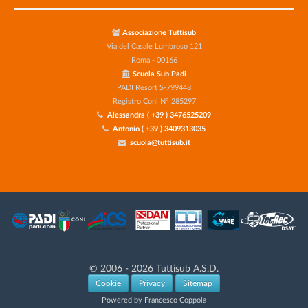
Associazione Tuttisub
Via del Casale Lumbroso 121
Roma - 00166
Scuola Sub Padi
PADI Resort S-799448
Registro Coni N° 285297
Alessandra ( +39 ) 3476525209
Antonio ( +39 ) 3409313035
scuola@tuttisub.it
© 2006 - 2026 Tuttisub A.S.D.
Cookie
Privacy
Sitemap
Powered by Francesco Coppola