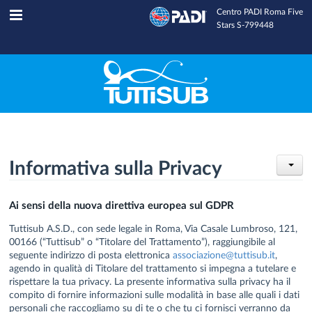
Centro PADI Roma Five
Tuttisub
INFOLINE
Stars S-799448
Informativa sulla Privacy
Ai sensi della nuova direttiva europea sul GDPR
Tuttisub A.S.D., con sede legale in Roma, Via Casale Lumbroso, 121,
00166 (“Tuttisub” o “Titolare del Trattamento”), raggiungibile al
seguente indirizzo di posta elettronica
associazione@tuttisub.it
,
agendo in qualità di Titolare del trattamento si impegna a tutelare e
rispettare la tua privacy. La presente informativa sulla privacy ha il
compito di fornire informazioni sulle modalità in base alle quali i dati
personali che raccogliamo su di te o che tu ci fornisci verranno da