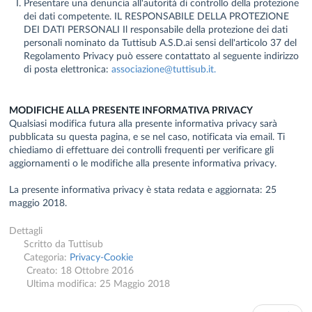
Presentare una denuncia all'autorità di controllo della protezione
dei dati competente. IL RESPONSABILE DELLA PROTEZIONE
DEI DATI PERSONALI Il responsabile della protezione dei dati
personali nominato da Tuttisub A.S.D.ai sensi dell'articolo 37 del
Regolamento Privacy può essere contattato al seguente indirizzo
di posta elettronica:
associazione@tuttisub.it
.
MODIFICHE ALLA PRESENTE INFORMATIVA PRIVACY
Qualsiasi modifica futura alla presente informativa privacy sarà
pubblicata su questa pagina, e se nel caso, notificata via email. Ti
chiediamo di effettuare dei controlli frequenti per verificare gli
aggiornamenti o le modifiche alla presente informativa privacy.
La presente informativa privacy è stata redata e aggiornata: 25
maggio 2018.
Dettagli
Scritto da
Tuttisub
Categoria:
Privacy-Cookie
Creato: 18 Ottobre 2016
Ultima modifica: 25 Maggio 2018