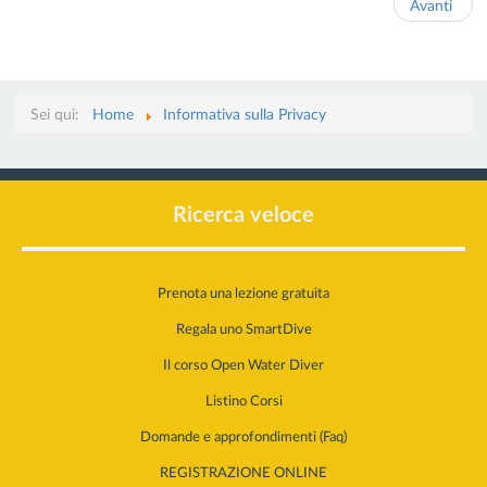
Avanti
Sei qui:
Home
Informativa sulla Privacy
Ricerca veloce
Prenota una lezione gratuita
Regala uno SmartDive
Il corso Open Water Diver
Listino Corsi
Domande e approfondimenti (Faq)
REGISTRAZIONE ONLINE