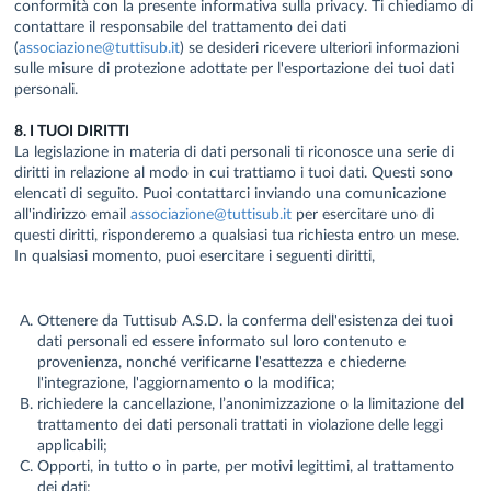
conformità con la presente informativa sulla privacy. Ti chiediamo di
contattare il responsabile del trattamento dei dati
(
associazione@tuttisub.it
) se desideri ricevere ulteriori informazioni
sulle misure di protezione adottate per l'esportazione dei tuoi dati
personali.
8. I TUOI DIRITTI
La legislazione in materia di dati personali ti riconosce una serie di
diritti in relazione al modo in cui trattiamo i tuoi dati. Questi sono
elencati di seguito. Puoi contattarci inviando una comunicazione
all'indirizzo email
associazione@tuttisub.it
per esercitare uno di
questi diritti, risponderemo a qualsiasi tua richiesta entro un mese.
In qualsiasi momento, puoi esercitare i seguenti diritti,
Ottenere da Tuttisub A.S.D. la conferma dell'esistenza dei tuoi
dati personali ed essere informato sul loro contenuto e
provenienza, nonché verificarne l'esattezza e chiederne
l'integrazione, l'aggiornamento o la modifica;
richiedere la cancellazione, l’anonimizzazione o la limitazione del
trattamento dei dati personali trattati in violazione delle leggi
applicabili;
Opporti, in tutto o in parte, per motivi legittimi, al trattamento
dei dati;