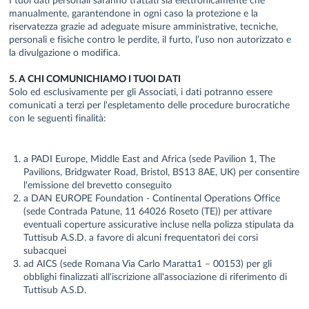
manualmente, garantendone in ogni caso la protezione e la
riservatezza grazie ad adeguate misure amministrative, tecniche,
personali e fisiche contro le perdite, il furto, l’uso non autorizzato e
la divulgazione o modifica.
5. A CHI COMUNICHIAMO I TUOI DATI
Solo ed esclusivamente per gli Associati, i dati potranno essere
comunicati a terzi per l'espletamento delle procedure burocratiche
con le seguenti finalità:
a PADI Europe, Middle East and Africa (sede Pavilion 1, The
Pavilions, Bridgwater Road, Bristol, BS13 8AE, UK) per consentire
l'emissione del brevetto conseguito
a DAN EUROPE Foundation - Continental Operations Office
(sede Contrada Patune, 11 64026 Roseto (TE)) per attivare
eventuali coperture assicurative incluse nella polizza stipulata da
Tuttisub A.S.D. a favore di alcuni frequentatori dei corsi
subacquei
ad AICS (sede Romana Via Carlo Maratta1 – 00153) per gli
obblighi finalizzati all'iscrizione all'associazione di riferimento di
Tuttisub A.S.D.