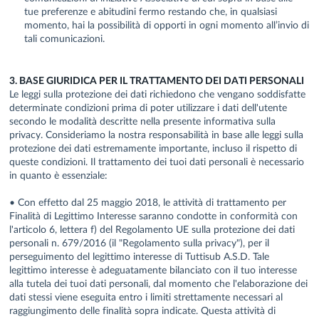
tue preferenze e abitudini fermo restando che, in qualsiasi
momento, hai la possibilità di opporti in ogni momento all’invio di
tali comunicazioni.
3. BASE GIURIDICA PER IL TRATTAMENTO DEI DATI PERSONALI
Le leggi sulla protezione dei dati richiedono che vengano soddisfatte
determinate condizioni prima di poter utilizzare i dati dell'utente
secondo le modalità descritte nella presente informativa sulla
privacy. Consideriamo la nostra responsabilità in base alle leggi sulla
protezione dei dati estremamente importante, incluso il rispetto di
queste condizioni. Il trattamento dei tuoi dati personali è necessario
in quanto è essenziale:
• Con effetto dal 25 maggio 2018, le attività di trattamento per
Finalità di Legittimo Interesse saranno condotte in conformità con
l'articolo 6, lettera f) del Regolamento UE sulla protezione dei dati
personali n. 679/2016 (il "Regolamento sulla privacy"), per il
perseguimento del legittimo interesse di Tuttisub A.S.D. Tale
legittimo interesse è adeguatamente bilanciato con il tuo interesse
alla tutela dei tuoi dati personali, dal momento che l'elaborazione dei
dati stessi viene eseguita entro i limiti strettamente necessari al
raggiungimento delle finalità sopra indicate. Questa attività di