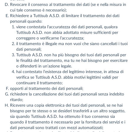
Revocare il consenso al trattamento dei dati (se e nella misura in
cui tale consenso è necessario);
Richiedere a Tuttisub A.S.D. di limitare il trattamento dei dati
personali quando:
viene contestata l'accuratezza dei dati personali, qualora
Tuttisub A.S.D. non abbia adottato misure sufficienti per
correggere o verificarne l’accuratezza;
il trattamento è illegale ma non vuoi che siano cancellati i tuoi
dati personali;
Tuttisub A.S.D. non ha più bisogno dei tuoi dati personali per
le finalità del trattamento, ma tu ne hai bisogno per esercitare
o difenderti in un’azione legale.
hai contestato l’esistenza del legittimo interesse, in attesa di
verifica se Tuttisub A.S.D. abbia motivi legittimi validi per
continuare il trattamento;
opporti al trattamento dei dati personali;
richiedere la cancellazione dei tuoi dati personali senza indebito
ritardo;
Ricevere una copia elettronica dei tuoi dati personali, se ne hai
bisogno per te stesso o se desideri trasferirli a un altro soggetto,
sia quando Tuttisub A.S.D. ha ottenuto il tuo consenso sia
quando il trattamento è necessario per la fornitura dei servizi e i
dati personali sono trattati con mezzi automatizzati;