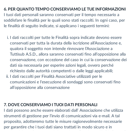
6. PER QUANTO TEMPO CONSERVIAMO LE TUE INFORMAZIONI
I tuoi dati personali saranno conservati per il tempo necessario a
soddisfare le finalità per le quali sono stati raccolti. In ogni caso, per
le finalità di seguito indicate, si applicano i seguenti termini:
I dati raccolti per tutte le Finalità sopra indicate devono essere
conservati per tutta la durata della iscrizione all’Associazione e,
qualora il soggetto non intende rinnovare l’Associazione a
Tuttisub A.S.D., allora saranno conservati fino all’opposizione alla
conservazione, con eccezione del caso in cui la conservazione dei
dati sia necessaria per esperire azioni legali, ovvero perché
richiesto dalle autorità competenti o dalle leggi applicabili;
I dati raccolti per Finalità Associative utilizzati per le
comunicazioni e l'esecuzione di sondaggi sono conservati fino
all’opposizione alla conservazione
7. DOVE CONSERVIAMO I TUOI DATI PERSONALI
I dati possono anche essere elaborati dall’ Associazione che utilizza
strumenti di gestione per l’invio di comunicazioni via e-mail. A tal
proposito, adotteremo tutte le misure ragionevolmente necessarie
per garantire che i tuoi dati siano trattati in modo sicuro e in