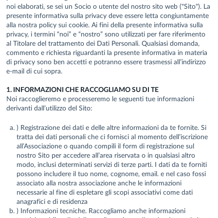
noi elaborati, se sei un Socio o utente del nostro sito web ("Sito"). La
presente informativa sulla privacy deve essere letta congiuntamente
alla nostra policy sui cookie. Ai fini della presente informativa sulla
privacy, i termini “noi” e “nostro” sono utilizzati per fare riferimento
al Titolare del trattamento dei Dati Personali. Qualsiasi domanda,
commento e richiesta riguardanti la presente informativa in materia
di privacy sono ben accetti e potranno essere trasmessi all’indirizzo
e-mail di cui sopra.
1. INFORMAZIONI CHE RACCOGLIAMO SU DI TE
Noi raccoglieremo e processeremo le seguenti tue informazioni
derivanti dall’utilizzo del Sito:
) Registrazione dei dati e delle altre informazioni da te fornite. Si
tratta dei dati personali che ci fornisci al momento dell’iscrizione
all’Associazione o quando compili il form di registrazione sul
nostro Sito per accedere all’area riservata o in qualsiasi altro
modo, inclusi determinati servizi di terze parti. I dati da te forniti
possono includere il tuo nome, cognome, email. e nel caso fossi
associato alla nostra associazione anche le informazioni
necessarie al fine di espletare gli scopi associativi come dati
anagrafici e di residenza
) Informazioni tecniche. Raccogliamo anche informazioni