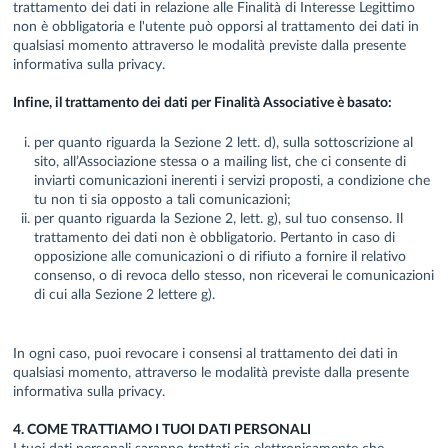
trattamento dei dati in relazione alle Finalità di Interesse Legittimo
non è obbligatoria e l'utente può opporsi al trattamento dei dati in
qualsiasi momento attraverso le modalità previste dalla presente
informativa sulla privacy.
Infine, il trattamento dei dati per Finalità Associative è basato:
per quanto riguarda la Sezione 2 lett. d), sulla sottoscrizione al
sito, all’Associazione stessa o a mailing list, che ci consente di
inviarti comunicazioni inerenti i servizi proposti, a condizione che
tu non ti sia opposto a tali comunicazioni;
per quanto riguarda la Sezione 2, lett. g), sul tuo consenso. Il
trattamento dei dati non è obbligatorio. Pertanto in caso di
opposizione alle comunicazioni o di rifiuto a fornire il relativo
consenso, o di revoca dello stesso, non riceverai le comunicazioni
di cui alla Sezione 2 lettere g).
In ogni caso, puoi revocare i consensi al trattamento dei dati in
qualsiasi momento, attraverso le modalità previste dalla presente
informativa sulla privacy.
4. COME TRATTIAMO I TUOI DATI PERSONALI
I tuoi dati personali saranno trattati sia elettronicamente che