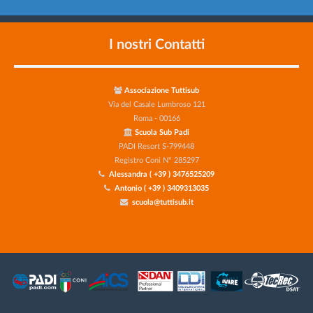
I nostri Contatti
Associazione Tuttisub
Via del Casale Lumbroso 121
Roma - 00166
Scuola Sub Padi
PADI Resort S-799448
Registro Coni N° 285297
Alessandra ( +39 ) 3476525209
Antonio ( +39 ) 3409313035
scuola@tuttisub.it