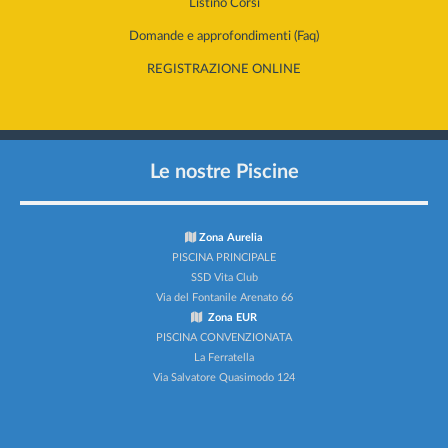
Listino Corsi
Domande e approfondimenti (Faq)
REGISTRAZIONE ONLINE
Le nostre Piscine
Zona Aurelia
PISCINA PRINCIPALE
SSD Vita Club
Via del Fontanile Arenato 66
Zona EUR
PISCINA CONVENZIONATA
La Ferratella
Via Salvatore Quasimodo 124