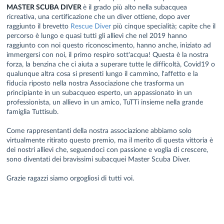
MASTER SCUBA DIVER
è il grado più alto nella subacquea
ricreativa, una certificazione che un diver ottiene, dopo aver
raggiunto il brevetto
Rescue Diver
più cinque specialità; capite che il
percorso è lungo e quasi tutti gli allievi che nel 2019 hanno
raggiunto con noi questo riconoscimento, hanno anche, iniziato ad
immergersi con noi, il primo respiro sott'acqua! Questa è la nostra
forza, la benzina che ci aiuta a superare tutte le difficoltà, Covid19 o
qualunque altra cosa si presenti lungo il cammino, l'affetto e la
fiducia riposto nella nostra Associazione che trasforma un
principiante in un subacqueo esperto, un appassionato in un
professionista, un allievo in un amico, TuTTi insieme nella grande
famiglia Tuttisub.
Come rappresentanti della nostra associazione abbiamo solo
virtualmente ritirato questo premio, ma il merito di questa vittoria è
dei nostri allievi che, seguendoci con passione e voglia di crescere,
sono diventati dei bravissimi subacquei Master Scuba Diver.
Grazie ragazzi siamo orgogliosi di tutti voi.