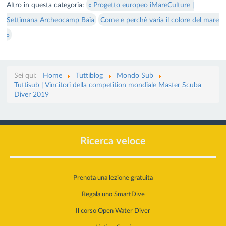
Altro in questa categoria:
« Progetto europeo iMareCulture |
Settimana Archeocamp Baia
Come e perchè varia il colore del mare
»
Sei qui:
Home
Tuttiblog
Mondo Sub
Tuttisub | Vincitori della competition mondiale Master Scuba
Diver 2019
Ricerca veloce
Prenota una lezione gratuita
Regala uno SmartDive
Il corso Open Water Diver