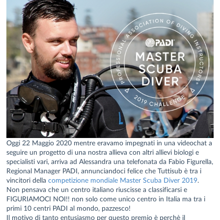
Oggi 22 Maggio 2020 mentre eravamo impegnati in una videochat a
seguire un progetto di una nostra allieva con altri allievi biologi e
specialisti vari, arriva ad Alessandra una telefonata da Fabio Figurella,
Regional Manager PADI, annunciandoci felice che Tuttisub è tra i
vincitori della
competizione mondiale Master Scuba Diver 2019
.
Non pensava che un centro italiano riuscisse a classificarsi e
FIGURIAMOCI NOI!! non solo come unico centro in Italia ma tra i
primi 10 centri PADI al mondo, pazzesco!
Il motivo di tanto entusiasmo per questo premio è perchè il