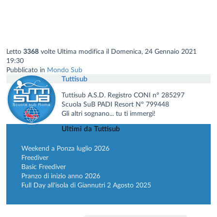
Letto
3368
volte
Ultima modifica il Domenica, 24 Gennaio 2021
19:30
Pubblicato in
Mondo Sub
Tuttisub
Tuttisub A.S.D. Registro CONI n° 285297
Scuola SuB PADI Resort N° 799448
Gli altri sognano... tu ti immergi!
Ultimi da Tuttisub
Weekend a Ponza luglio 2026
Freediver
Basic Freediver
Pranzo di inizio anno 2026
Full Day all'isola di Giannutri 2 Agosto 2025