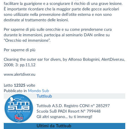
facilitare la guarigione e a scongiurare il rischio di una grave lesione.
È importante ricordare che la maggior parte delle gocce auricolari
sono utilizzate nella prevenzione dell’otite esterna e non sono
destinate al trattamento delle lesioni.
Per saperne di più sulle orecchie e su come prendersene cura
durante le immersioni, partecipa al seminario DAN online su
“Orecchio ed immersione”.
Per saperne di più
Cleaning the outer ear for divers, by Alfonso Bolognini, AlertDiver.eu,
2008; 3: pp.11,12
www.alertdiver.eu
Letto
12325
volte
Pubblicato in
Mondo Sub
Tuttisub
Tuttisub A.S.D. Registro CONI n° 285297
Scuola SuB PADI Resort N° 799448
Gli altri sognano... tu ti immergi!
Ultimi da Tuttisub