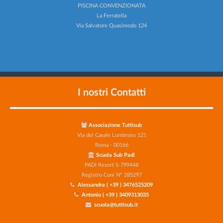
PISCINA CONVENZIONATA
La Ferratella
Via Salvatore Quasimodo 124
I nostri Contatti
Associazione Tuttisub
Via del Casale Lumbroso 121
Roma - 00166
Scuola Sub Padi
PADI Resort S-799448
Registro Coni N° 285297
Alessandra ( +39 ) 3476525209
Antonio ( +39 ) 3409313035
scuola@tuttisub.it