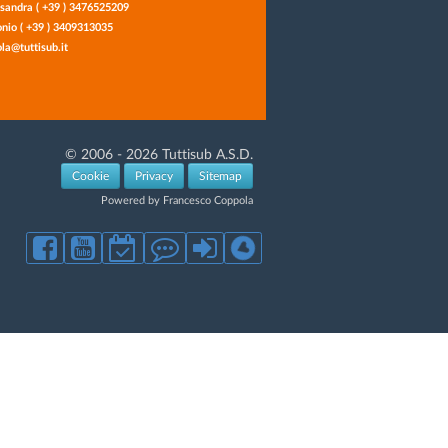
sandra ( +39 ) 3476525209
nio ( +39 ) 3409313035
la@tuttisub.it
© 2006 - 2026 Tuttisub A.S.D.
Cookie
Privacy
Sitemap
Powered by Francesco Coppola