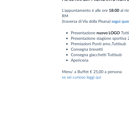
L'appuntamento è alle ore
18:00
al ri
RM
(traversa di Via della Pisana)
segui ques
Presentazione
nuovo LOGO
Tutt
Presentazione stagione sportiva 2
Premiazioni Punti amo..Tuttisub
Consegna brevetti
Consegna giacchetti Tuttisub
Apericena
Menu' a Buffet € 25,00 a persona
se sei curioso leggi qui