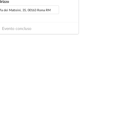
irizzo
Evento concluso