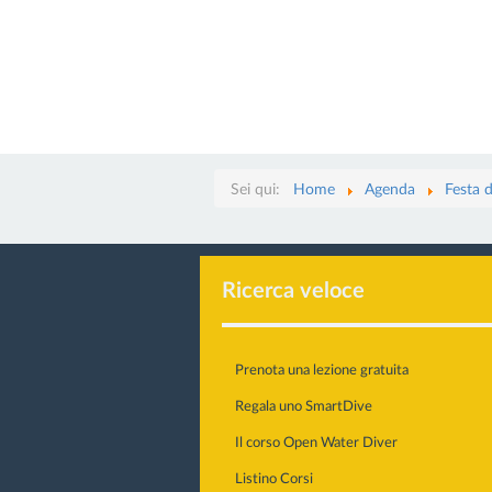
Sei qui:
Home
Agenda
Festa 
Ricerca veloce
Prenota una lezione gratuita
Regala uno SmartDive
Il corso Open Water Diver
Listino Corsi