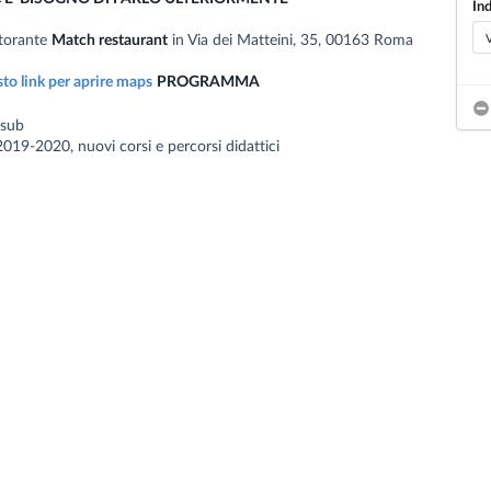
Ind
storante
Match restaurant
in
Via dei Matteini, 35, 00163 Roma
to link per aprire maps
PROGRAMMA
isub
019-2020, nuovi corsi e percorsi didattici