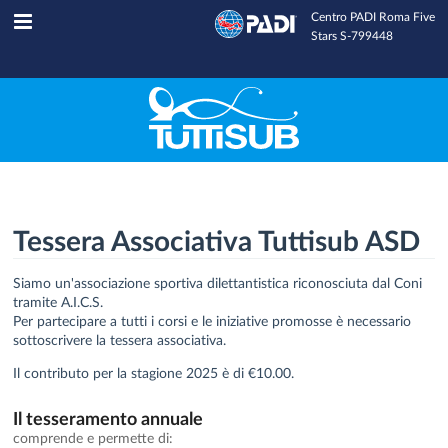
Centro PADI Roma Five
Tuttisub
INFOLINE
Stars S-799448
Tessera Associativa Tuttisub ASD
Siamo un'associazione sportiva dilettantistica riconosciuta dal Coni
tramite A.I.C.S.
Per partecipare a tutti i corsi e le iniziative promosse è necessario
sottoscrivere la tessera associativa.
Il contributo per la stagione 2025 è di €10.00.
Il tesseramento annuale
comprende e permette di: