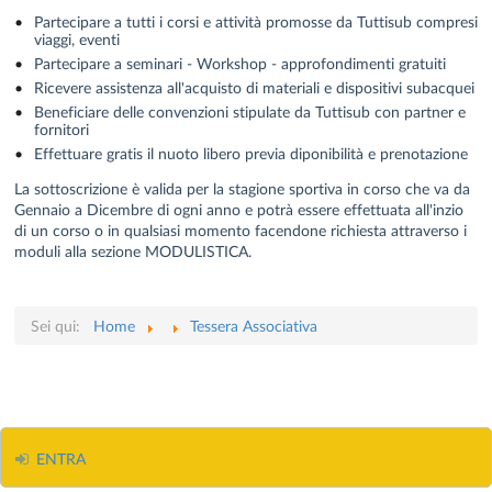
Partecipare a tutti i corsi e attività promosse da Tuttisub compresi
viaggi, eventi
Partecipare a seminari - Workshop - approfondimenti gratuiti
Ricevere assistenza all'acquisto di materiali e dispositivi subacquei
Beneficiare delle convenzioni stipulate da Tuttisub con partner e
fornitori
Effettuare gratis il nuoto libero previa diponibilità e prenotazione
La sottoscrizione è valida per la stagione sportiva in corso che va da
Gennaio a Dicembre di ogni anno e potrà essere effettuata all'inzio
di un corso o in qualsiasi momento facendone richiesta attraverso i
moduli alla sezione MODULISTICA.
Sei qui:
Home
Tessera Associativa
ENTRA