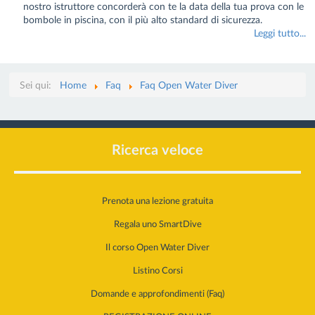
nostro istruttore concorderà con te la data della tua prova con le
bombole in piscina, con il più alto standard di sicurezza.
Leggi tutto...
Sei qui:
Home
Faq
Faq Open Water Diver
Ricerca veloce
Prenota una lezione gratuita
Regala uno SmartDive
Il corso Open Water Diver
Listino Corsi
Domande e approfondimenti (Faq)