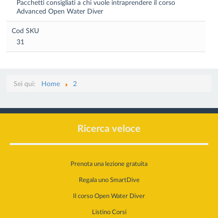
Pacchetti consigliati a chi vuole intraprendere il corso
Advanced Open Water Diver
Cod SKU
31
Sei qui:
Home
2
Ricerca veloce
Prenota una lezione gratuita
Regala uno SmartDive
Il corso Open Water Diver
Listino Corsi