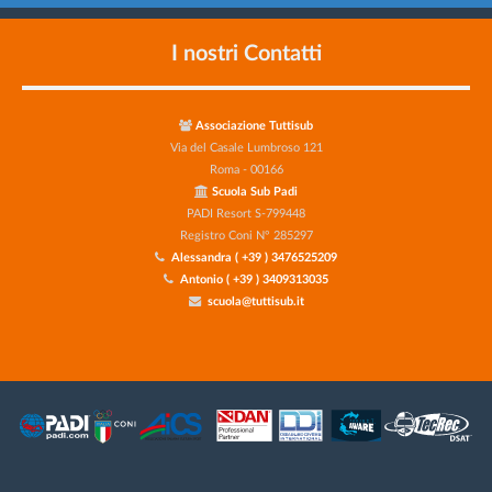
I nostri Contatti
Associazione Tuttisub
Via del Casale Lumbroso 121
Roma - 00166
Scuola Sub Padi
PADI Resort S-799448
Registro Coni N° 285297
Alessandra ( +39 ) 3476525209
Antonio ( +39 ) 3409313035
scuola@tuttisub.it